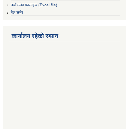
नयाँ मलेप फारमहरु (Excel file)
मेल सर्भर
कार्यालय रहेको स्थान