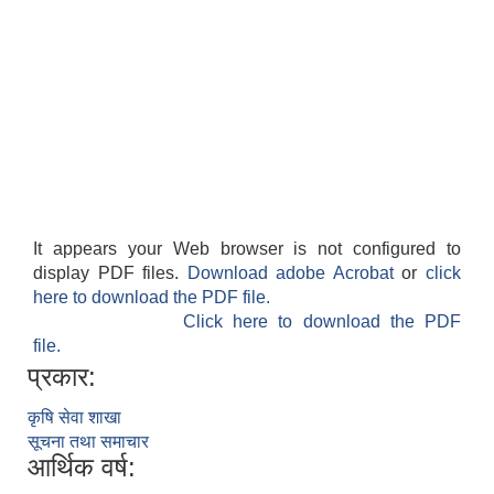
आवास पूर्णनिर्माण तथा प्रबलिकरण सम्बन्धि अन्नपूर्ण गाउँपालिकाको प्रोफाईल
It appears your Web browser is not configured to
display PDF files.
Download adobe Acrobat
or
click
here to download the PDF file.
Click here to download the PDF
file.
प्रकार:
कृषि सेवा शाखा
सूचना तथा समाचार
आर्थिक वर्ष: