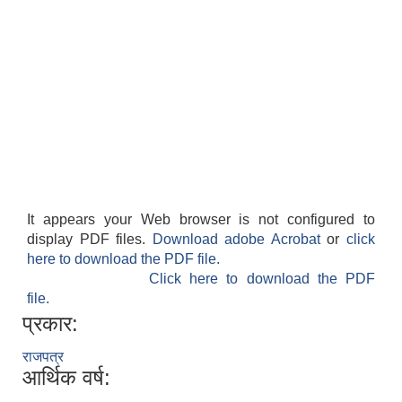
आवास पूर्णनिर्माण तथा प्रबलिकरण सम्बन्धि अन्नपूर्ण गाउँपालिकाको प्रोफाईल
It appears your Web browser is not configured to
display PDF files.
Download adobe Acrobat
or
click
here to download the PDF file.
Click here to download the PDF
file.
प्रकार:
राजपत्र
आर्थिक वर्ष: