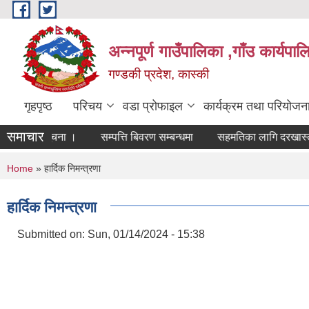
Skip to main content
अन्नपूर्ण गाउँपालिका ,गाँउ कार्यपा
गण्डकी प्रदेश, कास्की
गृहपृष्ठ
परिचय
वडा प्रोफाइल
कार्यक्रम तथा परियोजन
समाचार
बन्धी सूचना ।
सम्पत्ति बिवरण सम्बन्धमा
सहमतिका लागि दरखास्त आह्वा
You are here
Home
» हार्दिक निमन्त्रणा
हार्दिक निमन्त्रणा
Submitted on:
Sun, 01/14/2024 - 15:38