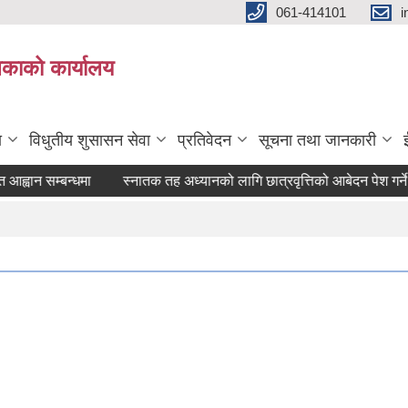
061-414101
i
लिकाको कार्यालय
ा
विधुतीय शुसासन सेवा
प्रतिवेदन
सूचना तथा जानकारी
न सम्बन्धमा
स्नातक तह अध्यानको लागि छात्रवृत्तिको आबेदन पेश गर्ने सम्बन