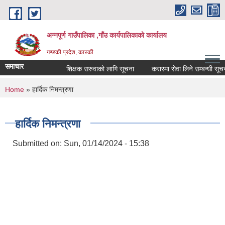
Skip to main content
अन्नपूर्ण गाउँपालिका ,गाँउ कार्यपालिकाको कार्यालय
गण्डकी प्रदेश, कास्की
समाचार
शिक्षक सरुवाको लागि सूचना
करारमा सेवा लिने सम्बन्धी सूचना ।
You are here
Home
» हार्दिक निमन्त्रणा
हार्दिक निमन्त्रणा
Submitted on:
Sun, 01/14/2024 - 15:38