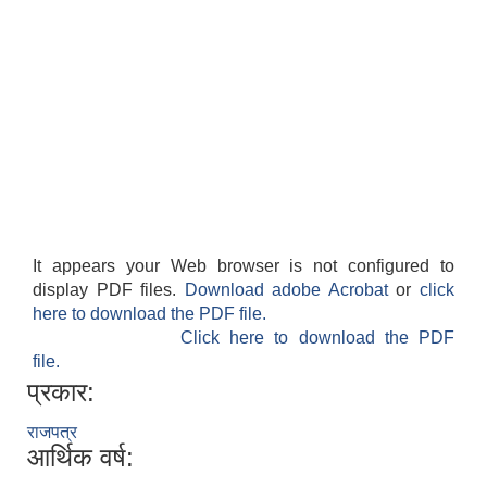
आवास पूर्णनिर्माण तथा प्रबलिकरण सम्बन्धि अन्नपूर्ण गाउँपालिकाको प्रोफाईल
It appears your Web browser is not configured to
display PDF files.
Download adobe Acrobat
or
click
here to download the PDF file.
Click here to download the PDF
file.
प्रकार:
राजपत्र
आर्थिक वर्ष: