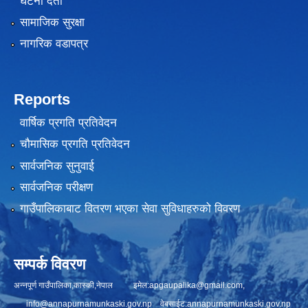
घटना दर्ता
सामाजिक सुरक्षा
नागरिक वडापत्र
Reports
वार्षिक प्रगति प्रतिवेदन
चौमासिक प्रगति प्रतिवेदन
सार्वजनिक सुनुवाई
सार्वजनिक परीक्षण
गाउँपालिकाबाट वितरण भएका सेवा सुविधाहरुको विवरण
सम्पर्क विवरण
अन्नपूर्ण गाउँपालिका,कास्की,नेपाल इमेल:
apgaupalika@gmail.com
,
info@annapurnamunkaski.gov.np
वेबसाईट:annapurnamunkaski.gov.np