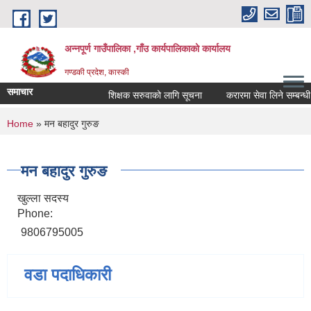
Skip to main content
अन्नपूर्ण गाउँपालिका ,गाँउ कार्यपालिकाको कार्यालय
गण्डकी प्रदेश, कास्की
समाचार
शिक्षक सरुवाको लागि सूचना
करारमा सेवा लिने सम्बन्धी स
You are here
Home
» मन बहादुर गुरुङ
मन बहादुर गुरुङ
खुल्ला सदस्य
Phone:
9806795005
वडा पदाधिकारी