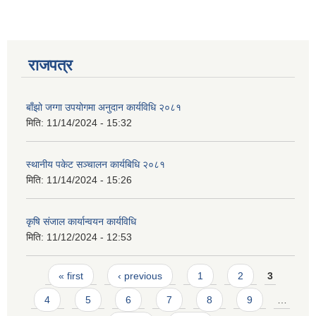
राजपत्र
बाँझो जग्गा उपयोगमा अनुदान कार्यविधि २०८१
मिति:
11/14/2024 - 15:32
स्थानीय पकेट सञ्चालन कार्यबिधि २०८१
मिति:
11/14/2024 - 15:26
कृषि संजाल कार्यान्वयन कार्यविधि
मिति:
11/12/2024 - 12:53
प्राकृतिक श्रोत तथा बित्त आयोग द्वारा सार्वजनिक कार्यसम्पादन नतिजा
Pages
« first
‹ previous
1
2
3
4
5
6
7
8
9
…