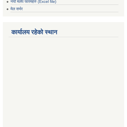
नयाँ मलेप फारमहरु (Excel file)
मेल सर्भर
कार्यालय रहेको स्थान