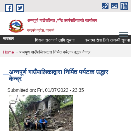
Skip to main content
अन्नपूर्ण गाउँपालिका ,गाँउ कार्यपालिकाको कार्यालय
गण्डकी प्रदेश, कास्की
समाचार
शिक्षक सरुवाको लागि सूचना
करारमा सेवा लिने सम्बन्धी सूचना ।
You are here
Home
» अन्नपूर्ण गाउँपालिकाद्वारा निर्मित पर्यटक उद्धार केन्द्र
अन्नपूर्ण गाउँपालिकाद्वारा निर्मित पर्यटक उद्धार
केन्द्र
Submitted on:
Fri, 01/07/2022 - 23:35