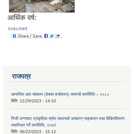
आर्थिक वर्ष:
२०७८/०७९
राजपत्र
आन्तरिक आय संकलन (ठेक्का बन्दोबस्त) सम्बन्धी कार्यविधि – २०८०
मिति:
11/29/2023 - 14:10
प्राकृतिक श्रोत तथा बित्त आयोग द्वारा सार्वजनिक कार्यसम्पादन नतिजा
निजी जग्गाबाट प्राकृतिक स्रोत साधनको उत्खनन् सङ्कलन तथा बिक्रिवितरण
व्यवस्थित गर्ने कार्यविधि, २०७९
मिति:
06/22/2023 - 15:12