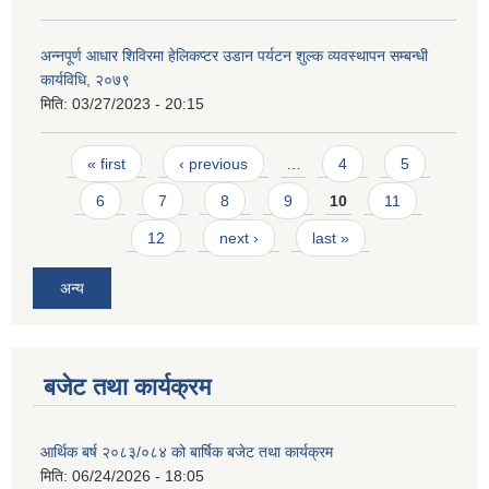
अन्नपूर्ण आधार शिविरमा हेलिकप्टर उडान पर्यटन शुल्क व्यवस्थापन सम्बन्धी
कार्यविधि, २०७९
मिति:
03/27/2023 - 20:15
Pages
« first
‹ previous
…
4
5
आवास पूर्णनिर्माण तथा प्रबलिकरण सम्बन्धि अन्नपूर्ण गाउँपालिकाको प्रोफाईल
6
7
8
9
10
11
12
next ›
last »
अन्य
बजेट तथा कार्यक्रम
आर्थिक बर्ष २०८३/०८४ को बार्षिक बजेट तथा कार्यक्रम
मिति:
06/24/2026 - 18:05