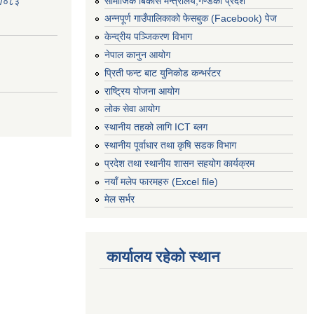
सामाजिक बिकास मन्त्रालय,गण्डकी प्रदेश
२/०८३
अन्नपूर्ण गाउँपालिकाको फेसबुक (Facebook) पेज
केन्द्रीय पञ्जिकरण विभाग
नेपाल कानुन आयोग
प्रिती फन्ट बाट युनिकोड कन्भर्रटर
राष्ट्रिय योजना आयोग
लोक सेवा आयोग
स्थानीय तहको लागि ICT ब्लग
स्थानीय पूर्वाधार तथा कृषि सडक विभाग
प्रदेश तथा स्थानीय शासन सहयोग कार्यक्रम
नयाँ मलेप फारमहरु (Excel file)
मेल सर्भर
कार्यालय रहेको स्थान