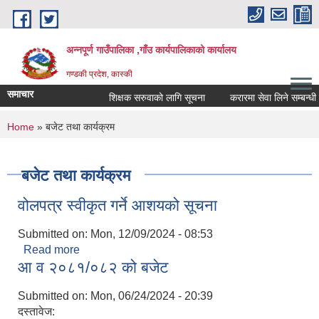
Skip to main content
अन्नपूर्ण गाउँपालिका ,गाँउ कार्यपालिकाको कार्यालय
गण्डकी प्रदेश, कास्की
समाचार
शिक्षक सरुवाको लागि सूचना
करारमा सेवा लिने सम्बन्धी सूच
You are here
Home
» बजेट तथा कार्यक्रम
बजेट तथा कार्यक्रम
वोलपत्र स्वीकृत गर्ने आशयको सूचना
Submitted on:
Mon, 12/09/2024 - 08:53
Read more
about वोलपत्र स्वीकृत गर्ने आशयको सूचना
आ व २०८१/०८२ को बजेट
Submitted on:
Mon, 06/24/2024 - 20:39
दस्तावेज: