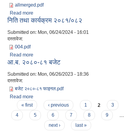
allmerged.pdf
Read more
about आ व २०८१/०८२ को बजेट
निति तथा कार्यक्रम २०८१/०८२
Submitted on:
Mon, 06/24/2024 - 16:01
दस्तावेज:
004.pdf
Read more
about निति तथा कार्यक्रम २०८१/०८२
आ.ब. २०८०-८१ बजेट
Submitted on:
Mon, 06/26/2023 - 18:36
दस्तावेज:
बजेट २०८०-८१ फाइनल.pdf
Read more
about आ.ब. २०८०-८१ बजेट
Pages
« first
‹ previous
1
2
3
प्राकृतिक श्रोत तथा बित्त आयोग द्वारा सार्वजनिक कार्यसम्पादन नतिजा
4
5
6
7
8
9
…
next ›
last »