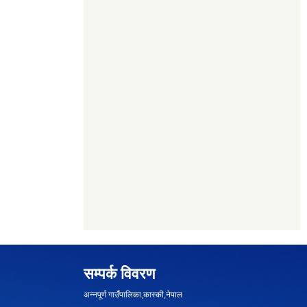
सम्पर्क विवरण
अन्नपूर्ण गाउँपालिका,कास्की,नेपाल