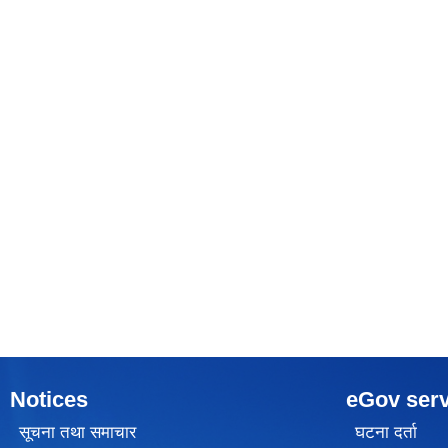
Notices
eGov serv
सूचना तथा समाचार
घटना दर्ता