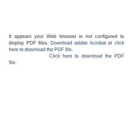
It appears your Web browser is not configured to
display PDF files.
Download adobe Acrobat
or
click
आवास पूर्णनिर्माण तथा प्रबलिकरण सम्बन्धि अन्नपूर्ण गाउँपालिकाको प्रोफाईल
here to download the PDF file.
Click here to download the PDF
file.