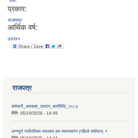
file.
प्रकार:
राजपत्र
आर्थिक वर्ष:
७४/७५
राजपत्र
कर्मचारी_अवकाश_उपदान_कार्यविधि_२०८३
मिति:
05/19/2026 - 14:49
अन्नपूर्ण गाउँपालिका व्यवसाय कर व्यवस्थापन (पहिलो संशोधन) १