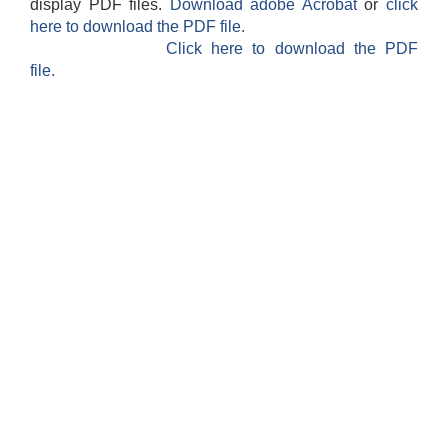
display PDF files.
Download adobe Acrobat
or
click
here to download the PDF file.
Click here to download the PDF
file.