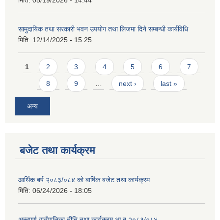
मिति:
05/19/2026 - 14:44
सामुदायिक तथा सरकारी भवन उपयोग तथा लिजमा दिने सम्बन्धी कार्यविधि
मिति:
12/14/2025 - 15:25
Pages
1
2
3
4
5
6
7
8
9
…
next ›
last »
अन्य
बजेट तथा कार्यक्रम
आर्थिक बर्ष २०८३/०८४ को बार्षिक बजेट तथा कार्यक्रम
मिति:
06/24/2026 - 18:05
अन्नपूर्ण गाउँपालिका नीति तथा कार्यक्रम आ.ब २०८३/०८४