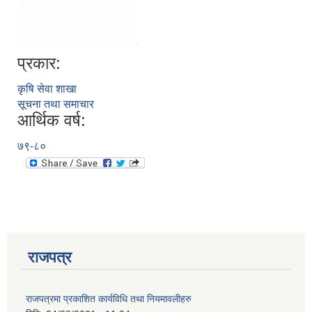
प्रकार:
कृषि सेवा शाखा
सूचना तथा समाचार
आर्थिक वर्ष:
७९-८०
राजपत्र
प्राकृतिक श्रोत तथा बित्त आयोग द्वारा सार्वजनिक कार्यसम्पादन नतिजा
राजपत्रमा प्रकाशित कार्यविधि तथा नियमावलीहरु