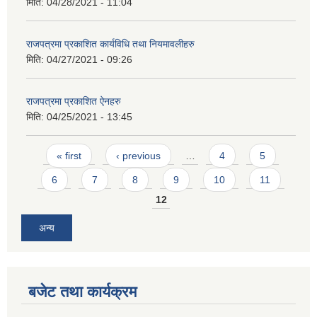
मिति:
04/28/2021 - 11:04
राजपत्रमा प्रकाशित कार्यविधि तथा नियमावलीहरु
मिति:
04/27/2021 - 09:26
राजपत्रमा प्रकाशित ऐनहरु
आवास पूर्णनिर्माण तथा प्रबलिकरण सम्बन्धि अन्नपूर्ण गाउँपालिकाको प्रोफाईल
मिति:
04/25/2021 - 13:45
Pages
« first
‹ previous
…
4
5
6
7
8
9
10
11
12
अन्य
बजेट तथा कार्यक्रम