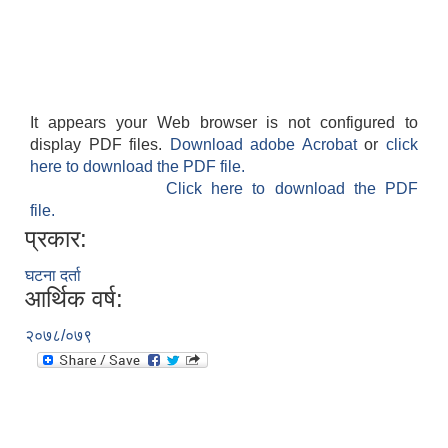
It appears your Web browser is not configured to
display PDF files.
Download adobe Acrobat
or
click
आवास पूर्णनिर्माण तथा प्रबलिकरण सम्बन्धि अन्नपूर्ण गाउँपालिकाको प्रोफाईल
here to download the PDF file.
Click here to download the PDF
file.
प्रकार:
घटना दर्ता
आर्थिक वर्ष:
२०७८/०७९