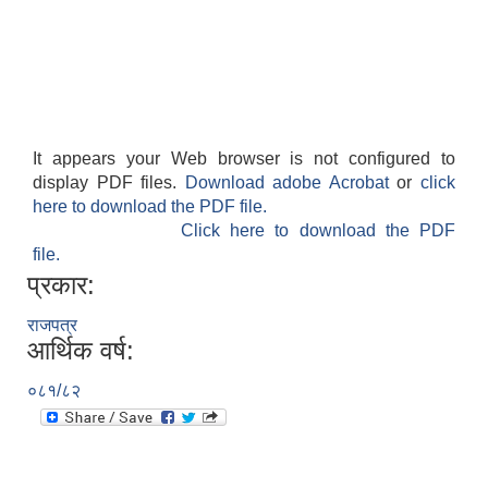
It appears your Web browser is not configured to
आवास पूर्णनिर्माण तथा प्रबलिकरण सम्बन्धि अन्नपूर्ण गाउँपालिकाको प्रोफाईल
display PDF files.
Download adobe Acrobat
or
click
here to download the PDF file.
Click here to download the PDF
file.
प्रकार:
राजपत्र
आर्थिक वर्ष:
०८१/८२