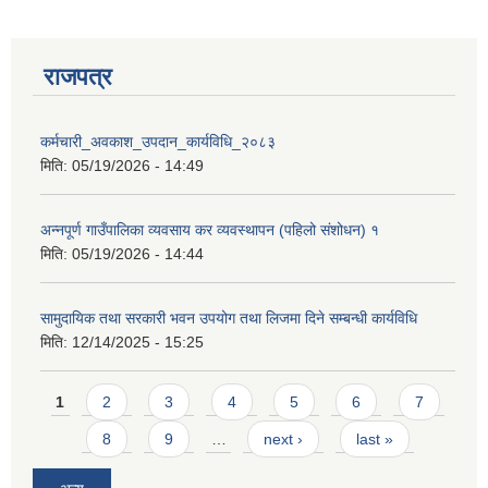
राजपत्र
कर्मचारी_अवकाश_उपदान_कार्यविधि_२०८३
मिति:
05/19/2026 - 14:49
अन्नपूर्ण गाउँपालिका व्यवसाय कर व्यवस्थापन (पहिलो संशोधन) १
मिति:
05/19/2026 - 14:44
सामुदायिक तथा सरकारी भवन उपयोग तथा लिजमा दिने सम्बन्धी कार्यविधि
मिति:
12/14/2025 - 15:25
Pages
1
2
3
4
5
6
7
8
9
…
next ›
last »