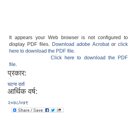
It appears your Web browser is not configured to
display PDF files.
Download adobe Acrobat
or
click
आवास पूर्णनिर्माण तथा प्रबलिकरण सम्बन्धि अन्नपूर्ण गाउँपालिकाको प्रोफाईल
here to download the PDF file.
Click here to download the PDF
file.
प्रकार:
घटना दर्ता
आर्थिक वर्ष:
२०७८/०७९