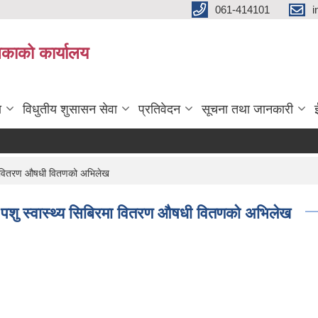
061-414101
i
लिकाको कार्यालय
ा
विधुतीय शुसासन सेवा
प्रतिवेदन
सूचना तथा जानकारी
रमा वितरण औषधी वितणको अभिलेख
 पशु स्वास्थ्य सिबिरमा वितरण औषधी वितणको अभिलेख