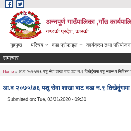
Skip to main content
अन्नपूर्ण गाउँपालिका ,गाँउ कार्यपा
गण्डकी प्रदेश, कास्की
गृहपृष्ठ
परिचय
वडा प्रोफाइल
कार्यक्रम तथा परियोजन
समाचार
You are here
Home
» आ.व २०७५\७६ पशु सेवा शाखा बाट वडा न.९ तिखेदुंगामा पशु स्वास्थ्य सिबि
आ.व २०७५\७६ पशु सेवा शाखा बाट वडा न.९ तिखेदुंगामा
Submitted on:
Tue, 03/31/2020 - 09:30