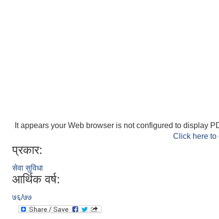
It appears your Web browser is not configured to display PD
Click here to
प्रकार:
सेवा सुविधा
आर्थिक वर्ष:
७६/७७