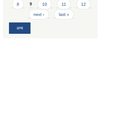
8
9
10
11
12
next ›
last »
अन्य