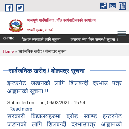
Skip to main content
अन्नपूर्ण गाउँपालिका ,गाँउ कार्यपालिकाको कार्यालय
गण्डकी प्रदेश, कास्की
समाचार
शिक्षक सरुवाको लागि सूचना
करारमा सेवा लिने सम्बन्धी सूचना ।
सम्प
You are here
Home
» सार्वजनिक खरीद / बोलपत्र सूचना
सार्वजनिक खरीद / बोलपत्र सूचना
इन्टरनेट जडानको लागि शिलबन्दी दरभाउ पत्र
आह्वानको सूचना!!!
Submitted on:
Thu, 09/02/2021 - 15:54
Read more
about इन्टरनेट जडानको लागि शिलबन्दी दरभाउ पत्र
सरकारी बिद्यालयहरुमा ब्रोड ब्याण्ड इन्टरनेट
आह्वानको सूचना!!!
जडानको लागि शिलबन्दी दरभाउपत्र आह्वानको