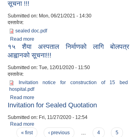
सूचना !!!
Submitted on:
Mon, 06/21/2021 - 14:30
दस्तावेज:
sealed doc.pdf
Read more
about सरकारी बिद्यालयहरुमा ब्रोड ब्याण्ड इन्टरनेट
१५ शैया अस्पताल निर्माणको लागि बोलपत्र
जडानको लागि शिलबन्दी दरभाउपत्र आह्वानको सूचना !!!
आह्वानको सूचना!!!
Submitted on:
Tue, 12/01/2020 - 11:50
दस्तावेज:
Invitation notice for construction of 15 bed
hospital.pdf
Read more
about १५ शैया अस्पताल निर्माणको लागि बोलपत्र
Invitation for Sealed Quotation
आह्वानको सूचना!!!
प्राकृतिक श्रोत तथा बित्त आयोग द्वारा सार्वजनिक कार्यसम्पादन नतिजा
Submitted on:
Fri, 11/27/2020 - 12:54
Read more
about Invitation for Sealed Quotation
Pages
« first
‹ previous
…
4
5