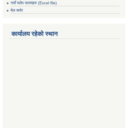
नयाँ मलेप फारमहरु (Excel file)
मेल सर्भर
कार्यालय रहेको स्थान