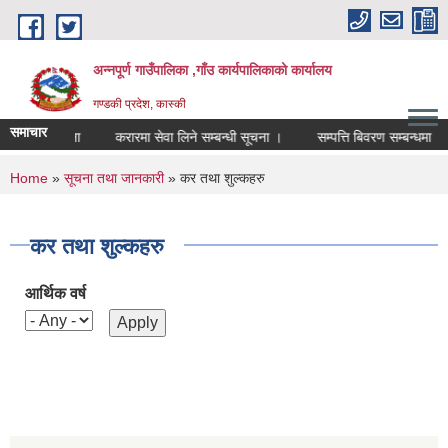
Skip to main content
अन्नपूर्ण गाउँपालिका ,गाँउ कार्यपालिकाको कार्यालय
गण्डकी प्रदेश, कास्की
समाचार
ो लागि सूचना
करारमा सेवा लिने सम्बन्धी सूचना ।
सम्पत्ति बिवरण सम्बन्धमा
You are here
Home
»
सूचना तथा जानकारी
» कर तथा शुल्कहरु
कर तथा शुल्कहरु
आर्थिक वर्ष