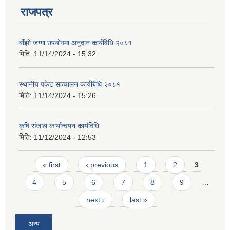
राजपत्र
बाँझो जग्गा उपयोगमा अनुदान कार्यविधि २०८१
मिति:
11/14/2024 - 15:32
स्थानीय पकेट सञ्चालन कार्यबिधि २०८१
मिति:
11/14/2024 - 15:26
कृषि संजाल कार्यान्वयन कार्यविधि
मिति:
11/12/2024 - 12:53
Pages
« first
‹ previous
1
2
3
4
5
6
7
8
9
…
प्राकृतिक श्रोत तथा बित्त आयोग द्वारा सार्वजनिक कार्यसम्पादन नतिजा
next ›
last »
अन्य