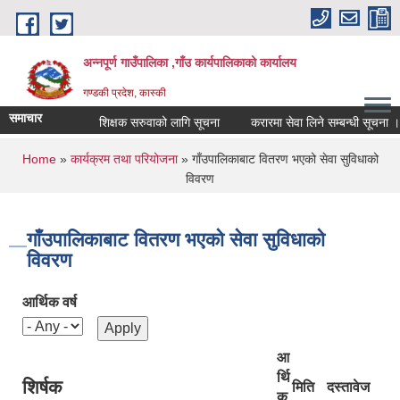
Skip to main content
अन्नपूर्ण गाउँपालिका ,गाँउ कार्यपालिकाको कार्यालय
गण्डकी प्रदेश, कास्की
समाचार
शिक्षक सरुवाको लागि सूचना
करारमा सेवा लिने सम्बन्धी सूचना ।
You are here
Home
»
कार्यक्रम तथा परियोजना
» गाँउपालिकाबाट वितरण भएको सेवा सुविधाको
विवरण
गाँउपालिकाबाट वितरण भएको सेवा सुविधाको
विवरण
आर्थिक वर्ष
आ
र्थि
शिर्षक
मिति
दस्तावेज
क