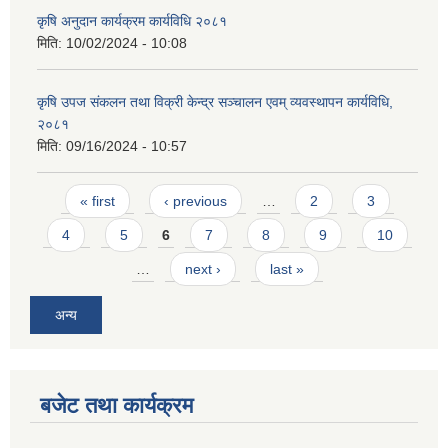
कृषि अनुदान कार्यक्रम कार्यविधि २०८१
मिति:
10/02/2024 - 10:08
कृषि उपज संकलन तथा विक्री केन्द्र सञ्चालन एवम् व्यवस्थापन कार्यविधि,
२०८१
मिति:
09/16/2024 - 10:57
आवास पूर्णनिर्माण तथा प्रबलिकरण सम्बन्धि अन्नपूर्ण गाउँपालिकाको प्रोफाईल
Pages
« first
‹ previous
…
2
3
4
5
6
7
8
9
10
…
next ›
last »
अन्य
बजेट तथा कार्यक्रम