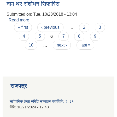
नाम थर संशोधन सिफारिस
Submitted on:
Tue, 10/23/2018 - 13:04
Read more
about नाम थर संशोधन सिफारिस
Pages
« first
‹ previous
…
2
3
4
5
6
7
8
9
10
…
next ›
last »
राजपत्र
प्राकृतिक श्रोत तथा बित्त आयोग द्वारा सार्वजनिक कार्यसम्पादन नतिजा
सार्वजनिक लेखा समिति सञ्चालन कार्यविधि, २०८१
मिति:
10/21/2024 - 12:43