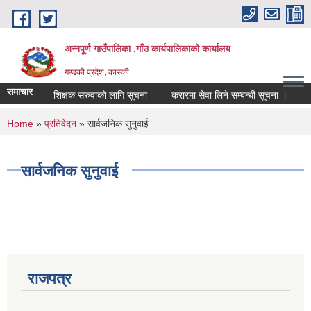
Skip to main content
अन्नपूर्ण गाउँपालिका ,गाँउ कार्यपालिकाको कार्यालय
गण्डकी प्रदेश, कास्की
समाचार
शिक्षक सरुवाको लागि सूचना
करारमा सेवा लिने सम्बन्धी सूचना ।
सम्
You are here
Home
»
प्रतिवेदन
» सार्वजनिक सुनुवाई
सार्वजनिक सुनुवाई
राजपत्र