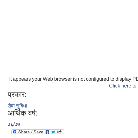
It appears your Web browser is not configured to display PD
Click here to
प्रकार:
सेवा सुविधा
आर्थिक वर्ष:
७६/७७