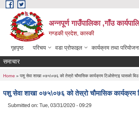
Skip to main content
अन्नपूर्ण गाउँपालिका ,गाँउ कार्यपा
गण्डकी प्रदेश, कास्की
गृहपृष्ठ
परिचय
वडा प्रोफाइल
कार्यक्रम तथा परियोजन
समाचार
You are here
Home
» पशु सेवा शाखा ०७५\०७६ को तेस्रो चौमासिक कार्यक्रम टिओसेन्टइ घासको ब
पशु सेवा शाखा ०७५\०७६ को तेस्रो चौमासिक कार्यक्र
Submitted on:
Tue, 03/31/2020 - 09:29