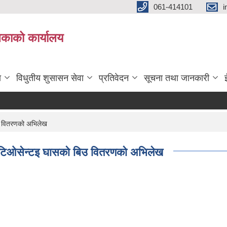
061-414101
i
लिकाको कार्यालय
ा
विधुतीय शुसासन सेवा
प्रतिवेदन
सूचना तथा जानकारी
िउ वितरणको अभिलेख
म टिओसेन्टइ घासको बिउ वितरणको अभिलेख