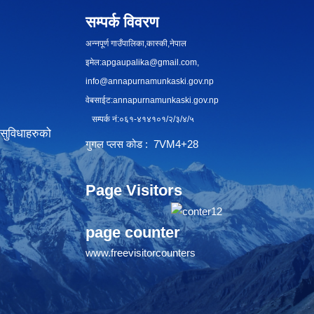
सम्पर्क विवरण
अन्नपूर्ण गाउँपालिका,कास्की,नेपाल
इमेल:
apgaupalika@gmail.com
,
info@annapurnamunkaski.gov.np
वेबसाईट:annapurnamunkaski.gov.np
सम्पर्क नं:०६१-४१४१०१/२/३/४/५
सुविधाहरुको
गुगल प्लस कोड : 7VM4+28
Page Visitors
page counter
www.freevisitorcounters