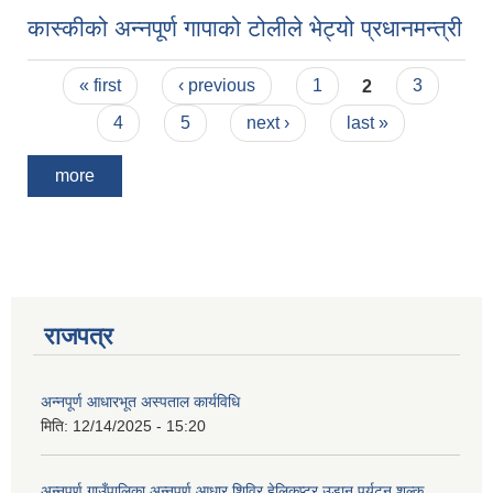
कास्कीको अन्नपूर्ण गापाको टोलीले भेट्यो प्रधानमन्त्री
Pages
« first
‹ previous
1
2
3
4
5
next ›
last »
more
आवास पूर्णनिर्माण तथा प्रबलिकरण सम्बन्धि अन्नपूर्ण गाउँपालिकाको प्रोफाईल
राजपत्र
अन्नपूर्ण आधारभूत अस्पताल कार्यविधि
मिति:
12/14/2025 - 15:20
अन्नपूर्ण गाउँपालिका अन्नपूर्ण आधार शिविर हेलिकप्टर उडान पर्यटन शुल्क