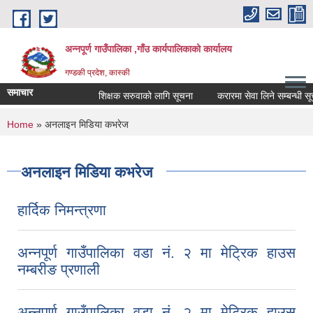
Skip to main content
अन्नपूर्ण गाउँपालिका ,गाँउ कार्यपालिकाको कार्यालय
गण्डकी प्रदेश, कास्की
समाचार
शिक्षक सरुवाको लागि सूचना
करारमा सेवा लिने सम्बन्धी सूचना
You are here
Home
» अनलाइन मिडिया कभरेज
अनलाइन मिडिया कभरेज
हार्दिक निमन्त्रणा
अन्नपूर्ण गाउँपालिका वडा नं. २ मा मेट्रिक हाउस
नम्बरीङ प्रणाली
अन्नपूर्ण गाउँपालिका वडा नं. २ मा मेट्रिक हाउस