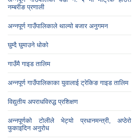
नम्बरीङ प्रणाली
अन्नपूर्ण गाउँपालिकाले थाल्यो बजार अनुगमन
घुम्दै घुमाउने धोको
गाउँमै गाइड तालिम
अन्नपूर्ण गाउँपालिकाका युवालाई ट्रेकिङ गाइड तालिम
विद्युतीय अपराधविरुद्ध प्रशिक्षण
प्राकृतिक श्रोत तथा बित्त आयोग द्वारा सार्वजनिक कार्यसम्पादन नतिजा
अन्नपूर्णको टोलीले भेट्यो प्रधानमन्त्री, अप्ठेरो
फुकाइदिन अनुरोध