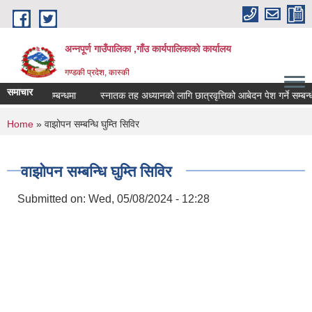
Skip to main content
अन्नपूर्ण गाउँपालिका ,गाँउ कार्यपालिकाको कार्यालय
गण्डकी प्रदेश, कास्की
समाचार
 आह्वान सम्बन्धमा
स्नातक तह अध्यानको लागि छात्रवृत्तिको आबेदन पेश गर्ने सम्बन्धी स
You are here
Home
» वाझोपन सम्बन्धि घुम्ति सिविर
वाझोपन सम्बन्धि घुम्ति सिविर
Submitted on:
Wed, 05/08/2024 - 12:28