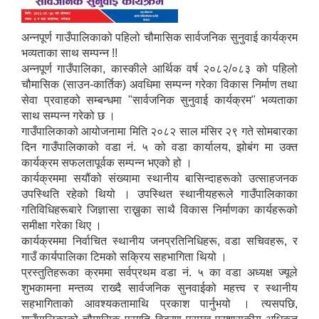
अन्नपूर्ण गाउँपालिकाको पहिलो चौमासिक सार्वजनिक सुनुवाई कार्यक्रम
भव्यताका साथ सम्पन्न !!
अन्नपूर्ण गाउँपालिका, कास्कीले आर्थिक वर्ष २०८२/०८३ को पहिलो
चौमासिक (साउन-कार्तिक) अवधिमा सम्पन्न गरेका विकास निर्माण तथा
सेवा प्रवाहको सम्बन्धमा "सार्वजनिक सुनुवाई कार्यक्रम" भव्यताका
साथ सम्पन्न गरेको छ ।
गाउँपालिकाको आयोजनामा मिति २०८२ साल मंसिर २९ गते सोमबारका
दिन गाउँपालिकाको वडा नं. ५ को वडा कार्यालय, झोबंग मा उक्त
कार्यक्रम सफलतापूर्वक सम्पन्न भएको हो ।
कार्यक्रममा सयौंको संख्यामा स्थानीय बासिन्दाहरूको उत्साहजनक
उपस्थिति रहेको थियो । उपस्थित स्थानीयहरूले गाउँपालिकाका
गतिविधिहरूबारे जिज्ञासा राख्नुका साथै विकास निर्माणका कार्यहरूको
समीक्षा गरेका थिए ।
कार्यक्रममा निर्वाचित स्थानीय जनप्रतिनिधिहरू, वडा सचिवहरू, र
गाउँ कार्यपालिका टिमको सक्रिय सहभागिता थियो ।
प्राकृतिक श्रोत तथा बित्त आयोग द्वारा सार्वजनिक कार्यसम्पादन नतिजा
प्रस्तुतिहरूका क्रममा सर्वप्रथम वडा नं. ५ का वडा अध्यक्ष ज्यूले
शुभकामना मन्तव्य राख्दै सार्वजनिक सुनवाईको महत्त्व र स्थानीय
सहभागिताको आवश्यकतामाथि प्रकाश पार्नुभयो । त्यसपछि,