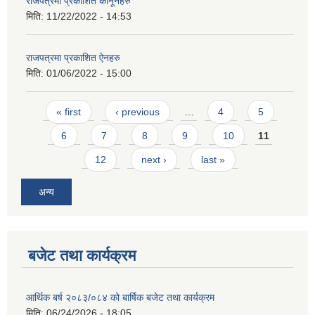
राजपत्रमा प्रकाशित कानूनहरु
मिति:
11/22/2022 - 14:53
राजपत्रमा प्रकाशित ऐनहरु
मिति:
01/06/2022 - 15:00
Pages
« first
‹ previous
…
4
5
आवास पूर्णनिर्माण तथा प्रबलिकरण सम्बन्धि अन्नपूर्ण गाउँपालिकाको प्रोफाईल
6
7
8
9
10
11
12
next ›
last »
अन्य
बजेट तथा कार्यक्रम
आर्थिक बर्ष २०८३/०८४ को बार्षिक बजेट तथा कार्यक्रम
मिति:
06/24/2026 - 18:05