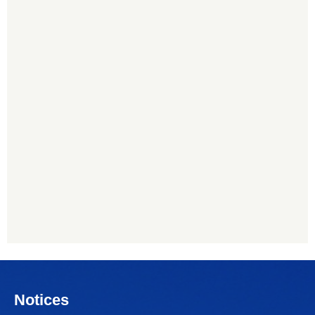
Notices