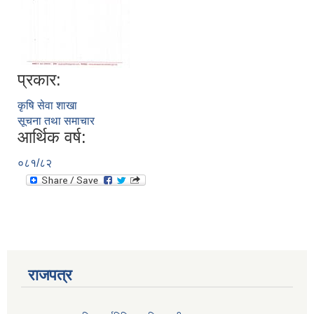
प्रकार:
कृषि सेवा शाखा
सूचना तथा समाचार
आर्थिक वर्ष:
०८१/८२
प्राकृतिक श्रोत तथा बित्त आयोग द्वारा सार्वजनिक कार्यसम्पादन नतिजा
राजपत्र