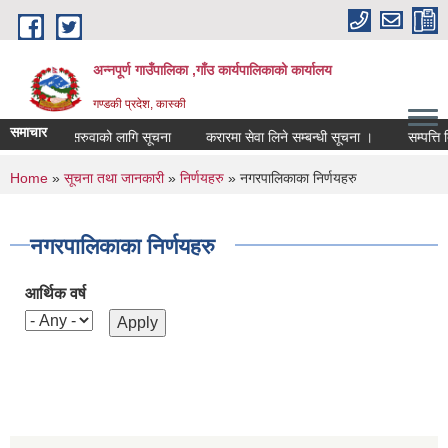
Skip to main content
अन्नपूर्ण गाउँपालिका ,गाँउ कार्यपालिकाको कार्यालय
गण्डकी प्रदेश, कास्की
समाचार
शिक्षक सरुवाको लागि सूचना
करारमा सेवा लिने सम्बन्धी सूचना ।
सम्पत्ति बिव
You are here
Home
»
सूचना तथा जानकारी
»
निर्णयहरु
» नगरपालिकाका निर्णयहरु
नगरपालिकाका निर्णयहरु
आर्थिक वर्ष