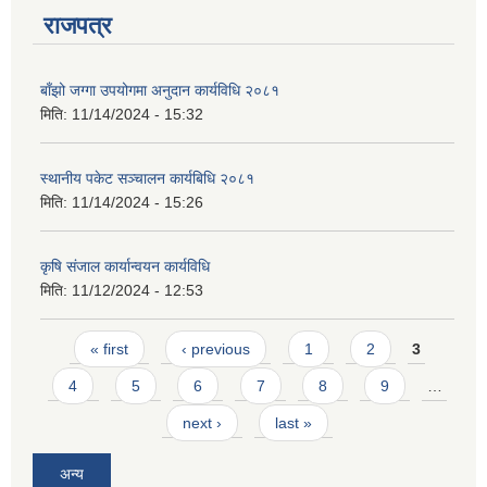
राजपत्र
बाँझो जग्गा उपयोगमा अनुदान कार्यविधि २०८१
मिति:
11/14/2024 - 15:32
स्थानीय पकेट सञ्चालन कार्यबिधि २०८१
मिति:
11/14/2024 - 15:26
कृषि संजाल कार्यान्वयन कार्यविधि
मिति:
11/12/2024 - 12:53
Pages
« first
‹ previous
1
2
3
4
5
6
7
8
9
…
प्राकृतिक श्रोत तथा बित्त आयोग द्वारा सार्वजनिक कार्यसम्पादन नतिजा
next ›
last »
अन्य