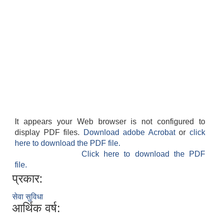
आवास पूर्णनिर्माण तथा प्रबलिकरण सम्बन्धि अन्नपूर्ण गाउँपालिकाको प्रोफाईल
It appears your Web browser is not configured to
display PDF files.
Download adobe Acrobat
or
click
here to download the PDF file.
Click here to download the PDF
file.
प्रकार:
सेवा सुविधा
आर्थिक वर्ष: