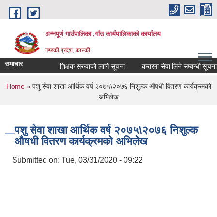
Skip to main content
अन्नपूर्ण गाउँपालिका ,गाँउ कार्यपालिकाको कार्यालय
गण्डकी प्रदेश, कास्की
समाचार
शिक्षक सरुवाको लागि सूचना
करारमा सेवा लिने सम्बन्धी सूचना ।
You are here
Home
» पशु सेवा शाखा आर्थिक वर्ष २०७५\२०७६ निशुल्क औषधी वितरण कार्यक्रमको
अभिलेख
पशु सेवा शाखा आर्थिक वर्ष २०७५\२०७६ निशुल्क
औषधी वितरण कार्यक्रमको अभिलेख
Submitted on:
Tue, 03/31/2020 - 09:22