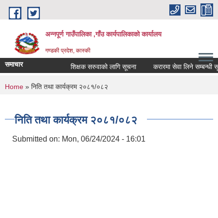
Skip to main content
अन्नपूर्ण गाउँपालिका ,गाँउ कार्यपालिकाको कार्यालय
गण्डकी प्रदेश, कास्की
समाचार
शिक्षक सरुवाको लागि सूचना
करारमा सेवा लिने सम्बन्धी सूचन
You are here
Home
» निति तथा कार्यक्रम २०८१/०८२
निति तथा कार्यक्रम २०८१/०८२
Submitted on:
Mon, 06/24/2024 - 16:01