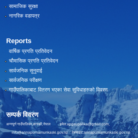
सामाजिक सुरक्षा
नागरिक वडापत्र
Reports
वार्षिक प्रगति प्रतिवेदन
चौमासिक प्रगति प्रतिवेदन
सार्वजनिक सुनुवाई
सार्वजनिक परीक्षण
गाउँपालिकाबाट वितरण भएका सेवा सुविधाहरुको विवरण
सम्पर्क विवरण
अन्नपूर्ण गाउँपालिका,कास्की,नेपाल इमेल:
apgaupalika@gmail.com
,
info@annapurnamunkaski.gov.np
वेबसाईट:annapurnamunkaski.gov.np