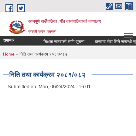
Skip to main content
अन्नपूर्ण गाउँपालिका ,गाँउ कार्यपालिकाको कार्यालय
गण्डकी प्रदेश, कास्की
समाचार
शिक्षक सरुवाको लागि सूचना
करारमा सेवा लिने सम्बन्धी सूचन
You are here
Home
» निति तथा कार्यक्रम २०८१/०८२
निति तथा कार्यक्रम २०८१/०८२
Submitted on:
Mon, 06/24/2024 - 16:01