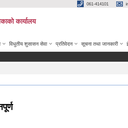
061-414101
i
लिकाको कार्यालय
ा
विधुतीय शुसासन सेवा
प्रतिवेदन
सूचना तथा जानकारी