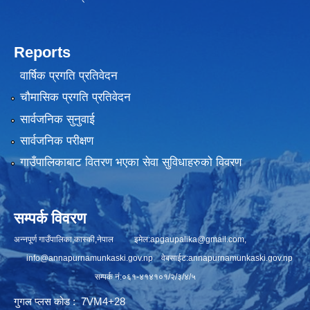
Reports
वार्षिक प्रगति प्रतिवेदन
चौमासिक प्रगति प्रतिवेदन
सार्वजनिक सुनुवाई
सार्वजनिक परीक्षण
गाउँपालिकाबाट वितरण भएका सेवा सुविधाहरुको विवरण
सम्पर्क विवरण
अन्नपूर्ण गाउँपालिका,कास्की,नेपाल इमेल:
apgaupalika@gmail.com
,
info@annapurnamunkaski.gov.np
वेबसाईट:annapurnamunkaski.gov.np
सम्पर्क नं:०६१-४१४१०१/२/३/४/५
गुगल प्लस कोड : 7VM4+28