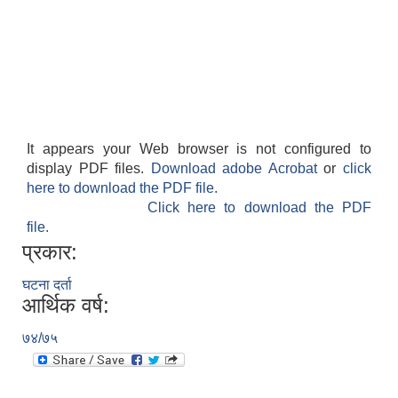
आवास पूर्णनिर्माण तथा प्रबलिकरण सम्बन्धि अन्नपूर्ण गाउँपालिकाको प्रोफाईल
It appears your Web browser is not configured to
display PDF files.
Download adobe Acrobat
or
click
here to download the PDF file.
Click here to download the PDF
file.
प्रकार:
घटना दर्ता
आर्थिक वर्ष:
७४/७५