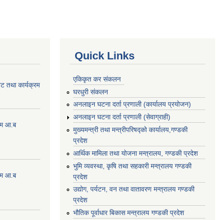
Quick Links
एकिकृत कर संकलन
ेट तथा कार्यक्रम
घरधुरी संकलन
अनलाइन घटना दर्ता प्रणाली (कार्यालय प्रयोजन)
अनलाइन घटना दर्ता प्रणाली (सेवाग्राही)
्रम आ.ब
मुख्यमन्त्री तथा मन्त्रीपरिषद्को कार्यालय,गण्डकी
प्रदेश
आर्थिक मामिला तथा योजना मन्त्रालय, गण्डकी प्रदेश
भुमि व्यवस्था, कृषि तथा सहकारी मन्त्रालय गण्डकी
्रम आ.ब
प्रदेश
उद्योग, पर्यटन, वन तथा वातावरण मन्त्रालय गण्डकी
प्रदेश
भौतिक पूर्वाधार बिकास मन्त्रालय गण्डकी प्रदेश