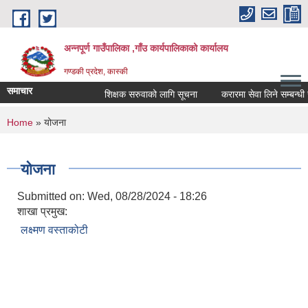
Skip to main content
अन्नपूर्ण गाउँपालिका ,गाँउ कार्यपालिकाको कार्यालय
गण्डकी प्रदेश, कास्की
समाचार
शिक्षक सरुवाको लागि सूचना
करारमा सेवा लिने सम्बन्धी सू
You are here
Home
» योजना
योजना
Submitted on:
Wed, 08/28/2024 - 18:26
शाखा प्रमुख:
लक्ष्मण वस्ताकोटी