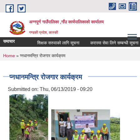
Skip to main content
अन्नपूर्ण गाउँपालिका ,गाँउ कार्यपालिकाको कार्यालय
गण्डकी प्रदेश, कास्की
समाचार
शिक्षक सरुवाको लागि सूचना
करारमा सेवा लिने सम्बन्धी सूचना ।
You are here
Home
» प्नधानमन्त्रि रोजगार कार्यक्रम
प्नधानमन्त्रि रोजगार कार्यक्रम
Submitted on:
Thu, 06/13/2019 - 09:20