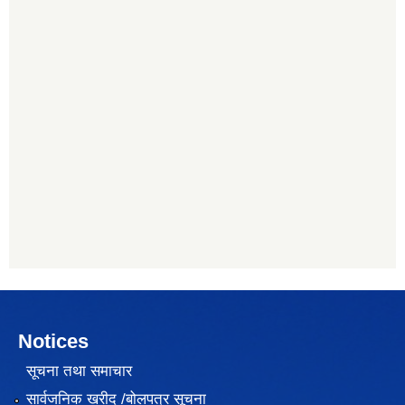
Notices
सूचना तथा समाचार
सार्वजनिक खरीद /बोलपत्र सूचना