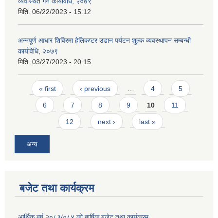
व्यवस्थित गर्ने कार्यविधि, २०७९
मिति:
06/22/2023 - 15:12
अन्नपूर्ण आधार शिविरमा हेलिकप्टर उडान पर्यटन शुल्क व्यवस्थापन सम्बन्धी
कार्यविधि, २०७९
मिति:
03/27/2023 - 20:15
आवास पूर्णनिर्माण तथा प्रबलिकरण सम्बन्धि अन्नपूर्ण गाउँपालिकाको प्रोफाईल
Pages
« first
‹ previous
…
4
5
6
7
8
9
10
11
12
next ›
last »
अन्य
बजेट तथा कार्यक्रम
आर्थिक बर्ष २०८३/०८४ को बार्षिक बजेट तथा कार्यक्रम