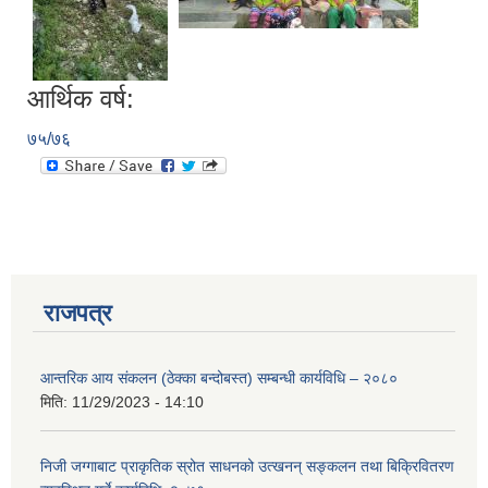
आर्थिक वर्ष:
७५/७६
राजपत्र
आन्तरिक आय संकलन (ठेक्का बन्दोबस्त) सम्बन्धी कार्यविधि – २०८०
मिति:
11/29/2023 - 14:10
प्राकृतिक श्रोत तथा बित्त आयोग द्वारा सार्वजनिक कार्यसम्पादन नतिजा
निजी जग्गाबाट प्राकृतिक स्रोत साधनको उत्खनन् सङ्कलन तथा बिक्रिवितरण