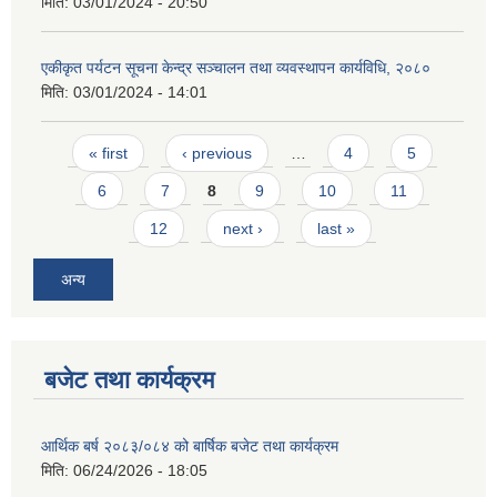
मिति:
03/01/2024 - 20:50
एकीकृत पर्यटन सूचना केन्द्र सञ्चालन तथा व्यवस्थापन कार्यविधि, २०८०
मिति:
03/01/2024 - 14:01
Pages
« first
‹ previous
…
4
5
आवास पूर्णनिर्माण तथा प्रबलिकरण सम्बन्धि अन्नपूर्ण गाउँपालिकाको प्रोफाईल
6
7
8
9
10
11
12
next ›
last »
अन्य
बजेट तथा कार्यक्रम
आर्थिक बर्ष २०८३/०८४ को बार्षिक बजेट तथा कार्यक्रम
मिति:
06/24/2026 - 18:05