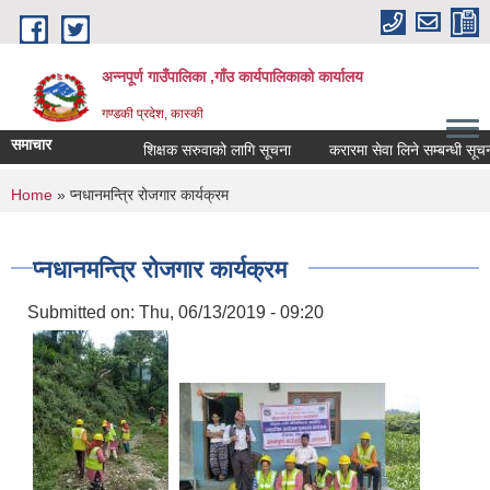
Skip to main content
अन्नपूर्ण गाउँपालिका ,गाँउ कार्यपालिकाको कार्यालय
गण्डकी प्रदेश, कास्की
समाचार
शिक्षक सरुवाको लागि सूचना
करारमा सेवा लिने सम्बन्धी सूचना ।
You are here
Home
» प्नधानमन्त्रि रोजगार कार्यक्रम
प्नधानमन्त्रि रोजगार कार्यक्रम
Submitted on:
Thu, 06/13/2019 - 09:20