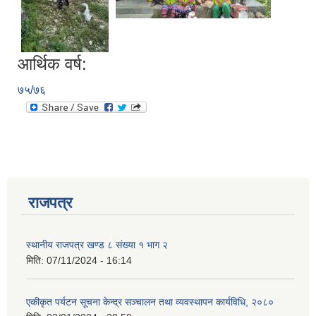
आर्थिक वर्ष:
७५/७६
राजपत्र
स्थानीय राजपत्र खण्ड ८ संख्या १ भाग २
मिति:
07/11/2024 - 16:14
प्राकृतिक श्रोत तथा बित्त आयोग द्वारा सार्वजनिक कार्यसम्पादन नतिजा
एकीकृत पर्यटन सूचना केन्द्र सञ्चालन तथा व्यवस्थापन कार्यविधि, २०८०