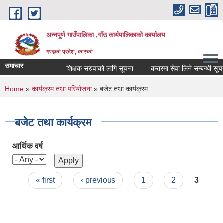
Skip to main content
अन्नपूर्ण गाउँपालिका ,गाँउ कार्यपालिकाको कार्यालय
गण्डकी प्रदेश, कास्की
समाचार
शिक्षक सरुवाको लागि सूचना
करारमा सेवा लिने सम्बन्धी सूचना 
You are here
Home
»
कार्यक्रम तथा परियोजना
» बजेट तथा कार्यक्रम
बजेट तथा कार्यक्रम
आर्थिक वर्ष
Pages
« first
‹ previous
1
2
3