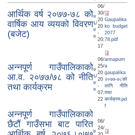
06/
आर्थिक वर्ष २०७७-७८ को
30/
७
20
Gaupalika
वार्षिक आय व्ययको विवरण
६/
20
ko budget
७
(बजेट)
-
2077
७
20:
78.pdf
17
06/
annapurn
अन्नपूर्ण गाउँपालिकाको
25/
a
७
20
gaupalika
आ.व. २०७७/७८ को नीति
६/
20
२०७७-७८को
७
तथा कार्यक्रम
-
लागि नीति
७
07:
तथा
22
कार्यक्रम.pd
f
अन्नपूर्ण गाउँपालिकाको
प्राकृतिक श्रोत तथा बित्त आयोग द्वारा सार्वजनिक कार्यसम्पादन नतिजा
06/
छैटौं गाउँसभा बाट पारित
24/
७
आर्थिक बर्ष २०७६।०७७
20