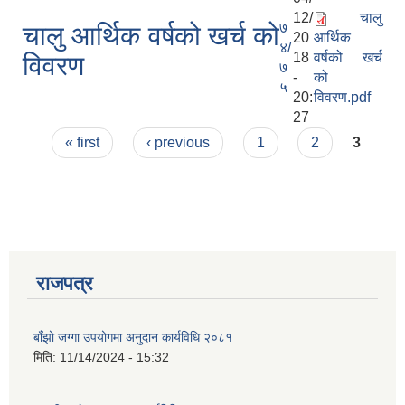
12/
चालु
७
चालु आर्थिक वर्षको खर्च को
20
आर्थिक
४/
18
वर्षको खर्च
विवरण
७
-
को
५
20:
विवरण.pdf
27
Pages
« first
‹ previous
1
2
3
राजपत्र
बाँझो जग्गा उपयोगमा अनुदान कार्यविधि २०८१
मिति:
11/14/2024 - 15:32