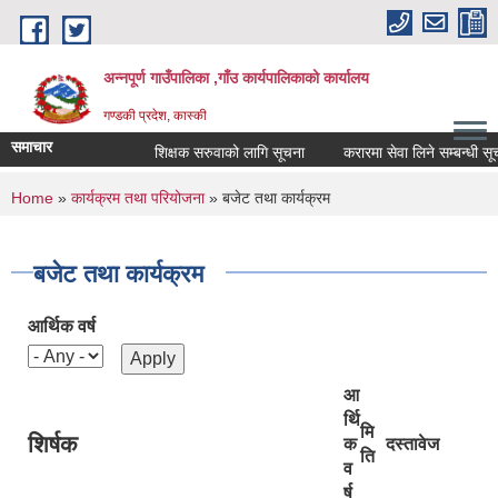
Skip to main content
अन्नपूर्ण गाउँपालिका ,गाँउ कार्यपालिकाको कार्यालय
गण्डकी प्रदेश, कास्की
समाचार
शिक्षक सरुवाको लागि सूचना
करारमा सेवा लिने सम्बन्धी सूचना 
You are here
Home
»
कार्यक्रम तथा परियोजना
» बजेट तथा कार्यक्रम
बजेट तथा कार्यक्रम
आर्थिक वर्ष
आ
र्थि
मि
शिर्षक
क
दस्तावेज
ति
व
र्ष