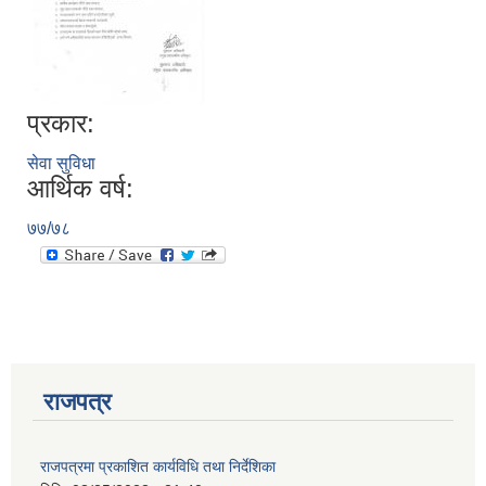
प्रकार:
सेवा सुविधा
आर्थिक वर्ष:
७७/७८
राजपत्र
प्राकृतिक श्रोत तथा बित्त आयोग द्वारा सार्वजनिक कार्यसम्पादन नतिजा
राजपत्रमा प्रकाशित कार्यविधि तथा निर्देशिका