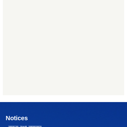
Notices