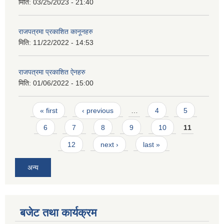
मिति:
03/25/2023 - 21:40
राजपत्रमा प्रकाशित कानूनहरु
मिति:
11/22/2022 - 14:53
राजपत्रमा प्रकाशित ऐनहरु
आवास पूर्णनिर्माण तथा प्रबलिकरण सम्बन्धि अन्नपूर्ण गाउँपालिकाको प्रोफाईल
मिति:
01/06/2022 - 15:00
Pages
« first
‹ previous
…
4
5
6
7
8
9
10
11
12
next ›
last »
अन्य
बजेट तथा कार्यक्रम