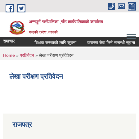
Skip to main content
अन्नपूर्ण गाउँपालिका ,गाँउ कार्यपालिकाको कार्यालय
गण्डकी प्रदेश, कास्की
समाचार
शिक्षक सरुवाको लागि सूचना
करारमा सेवा लिने सम्बन्धी सूचना ।
You are here
Home
»
प्रतिवेदन
» लेखा परीक्षण प्रतिवेदन
लेखा परीक्षण प्रतिवेदन
राजपत्र