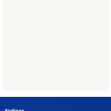
Notices