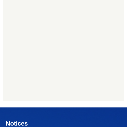
Notices