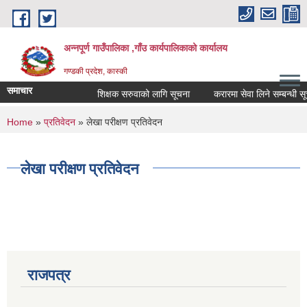
Skip to main content
अन्नपूर्ण गाउँपालिका ,गाँउ कार्यपालिकाको कार्यालय
गण्डकी प्रदेश, कास्की
समाचार
शिक्षक सरुवाको लागि सूचना
करारमा सेवा लिने सम्बन्धी सूचन
You are here
Home
»
प्रतिवेदन
» लेखा परीक्षण प्रतिवेदन
लेखा परीक्षण प्रतिवेदन
राजपत्र