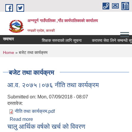
Skip to main content
अन्नपूर्ण गाउँपालिका ,गाँउ कार्यपालिकाको कार्यालय
गण्डकी प्रदेश, कास्की
समाचार
शिक्षक सरुवाको लागि सूचना
करारमा सेवा लिने सम्बन्धी सूचन
You are here
Home
» बजेट तथा कार्यक्रम
बजेट तथा कार्यक्रम
आ.व. २०७५।०७६ नीति तथा कार्यक्रम
Submitted on:
Mon, 07/09/2018 - 08:07
दस्तावेज:
नीति तथा कार्यक्रम.pdf
Read more
about आ.व. २०७५।०७६ नीति तथा कार्यक्रम
चालु आर्थिक वर्षको खर्च को विवरण