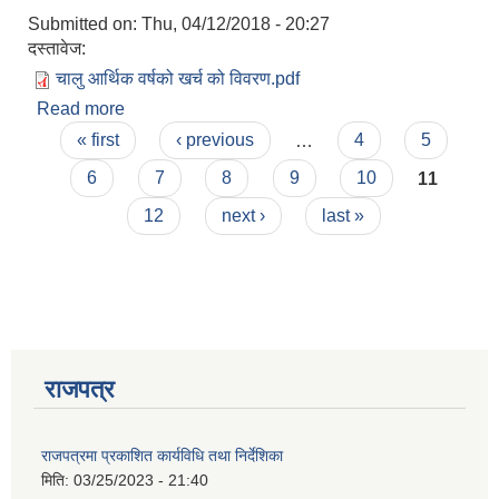
Submitted on:
Thu, 04/12/2018 - 20:27
दस्तावेज:
चालु आर्थिक वर्षको खर्च को विवरण.pdf
Read more
about चालु आर्थिक वर्षको खर्च को विवरण
Pages
« first
‹ previous
…
4
5
6
7
8
9
10
11
12
next ›
last »
राजपत्र
प्राकृतिक श्रोत तथा बित्त आयोग द्वारा सार्वजनिक कार्यसम्पादन नतिजा
राजपत्रमा प्रकाशित कार्यविधि तथा निर्देशिका
मिति:
03/25/2023 - 21:40