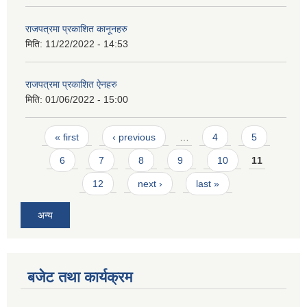
राजपत्रमा प्रकाशित कानूनहरु
मिति:
11/22/2022 - 14:53
राजपत्रमा प्रकाशित ऐनहरु
मिति:
01/06/2022 - 15:00
आवास पूर्णनिर्माण तथा प्रबलिकरण सम्बन्धि अन्नपूर्ण गाउँपालिकाको प्रोफाईल
Pages
« first
‹ previous
…
4
5
6
7
8
9
10
11
12
next ›
last »
अन्य
बजेट तथा कार्यक्रम