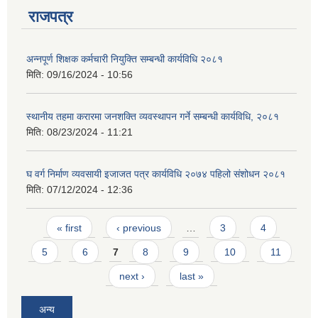
राजपत्र
अन्नपूर्ण शिक्षक कर्मचारी नियुक्ति सम्बन्धी कार्यविधि २०८१
मिति:
09/16/2024 - 10:56
स्थानीय तहमा करारमा जनशक्ति व्यवस्थापन गर्ने सम्बन्धी कार्यविधि, २०८१
मिति:
08/23/2024 - 11:21
घ वर्ग निर्माण व्यवसायी इजाजत पत्र कार्यविधि २०७४ पहिलो संशोधन २०८१
मिति:
07/12/2024 - 12:36
Pages
« first
‹ previous
…
3
4
5
6
7
8
9
10
11
प्राकृतिक श्रोत तथा बित्त आयोग द्वारा सार्वजनिक कार्यसम्पादन नतिजा
next ›
last »
अन्य