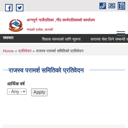
Skip to main content
अन्नपूर्ण गाउँपालिका ,गाँउ कार्यपालिकाको कार्यालय
गण्डकी प्रदेश, कास्की
समाचार
शिक्षक सरुवाको लागि सूचना
करारमा सेवा लिने सम्बन्धी सूच
You are here
Home
»
प्रतिवेदन
» राजस्व परामर्श समितिको प्रतिवेदन
राजस्व परामर्श समितिको प्रतिवेदन
आर्थिक वर्ष