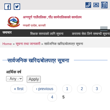
Skip to main content
अन्नपूर्ण गाउँपालिका ,गाँउ कार्यपालिकाको कार्यालय
गण्डकी प्रदेश, कास्की
समाचार
शिक्षक सरुवाको लागि सूचना
करारमा सेवा लिने सम्बन्धी सूचना ।
You are here
Home
»
सूचना तथा जानकारी
» सार्वजनिक खरिद/बोलपत्र सूचना
सार्वजनिक खरिद/बोलपत्र सूचना
आर्थिक वर्ष
Pages
« first
‹ previous
1
2
3
4
5