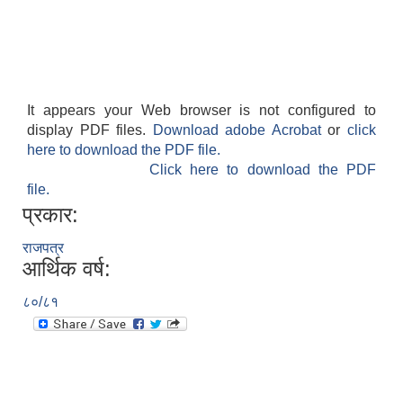
It appears your Web browser is not configured to
display PDF files.
Download adobe Acrobat
or
click
आवास पूर्णनिर्माण तथा प्रबलिकरण सम्बन्धि अन्नपूर्ण गाउँपालिकाको प्रोफाईल
here to download the PDF file.
Click here to download the PDF
file.
प्रकार:
राजपत्र
आर्थिक वर्ष:
८०/८१