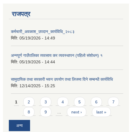
राजपत्र
कर्मचारी_अवकाश_उपदान_कार्यविधि_२०८३
मिति:
05/19/2026 - 14:49
अन्नपूर्ण गाउँपालिका व्यवसाय कर व्यवस्थापन (पहिलो संशोधन) १
मिति:
05/19/2026 - 14:44
सामुदायिक तथा सरकारी भवन उपयोग तथा लिजमा दिने सम्बन्धी कार्यविधि
मिति:
12/14/2025 - 15:25
Pages
1
2
3
4
5
6
7
8
9
…
next ›
last »
अन्य