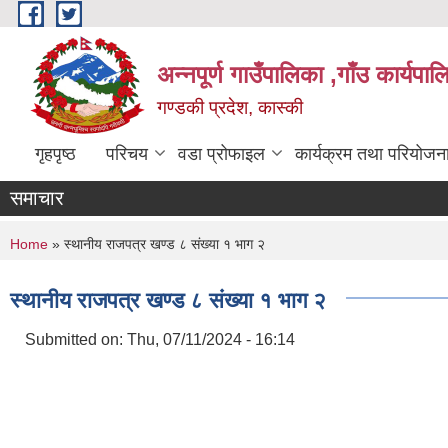
Skip to main content
अन्नपूर्ण गाउँपालिका ,गाँउ कार्यपा
गण्डकी प्रदेश, कास्की
गृहपृष्ठ
परिचय
वडा प्रोफाइल
कार्यक्रम तथा परियोजन
समाचार
You are here
Home
» स्थानीय राजपत्र खण्ड ८ संख्या १ भाग २
स्थानीय राजपत्र खण्ड ८ संख्या १ भाग २
Submitted on:
Thu, 07/11/2024 - 16:14