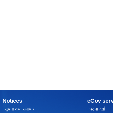
Notices
eGov serv
सूचना तथा समाचार
घटना दर्ता