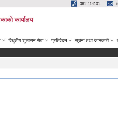
061-414101
i
लिकाको कार्यालय
ा
विधुतीय शुसासन सेवा
प्रतिवेदन
सूचना तथा जानकारी