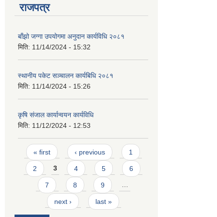
राजपत्र
बाँझो जग्गा उपयोगमा अनुदान कार्यविधि २०८१
मिति:
11/14/2024 - 15:32
स्थानीय पकेट सञ्चालन कार्यबिधि २०८१
मिति:
11/14/2024 - 15:26
कृषि संजाल कार्यान्वयन कार्यविधि
मिति:
11/12/2024 - 12:53
Pages
« first
‹ previous
1
2
3
4
5
6
7
8
9
…
next ›
last »