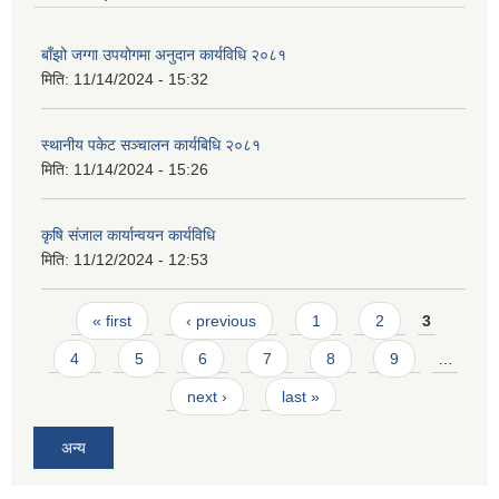
बाँझो जग्गा उपयोगमा अनुदान कार्यविधि २०८१
मिति:
11/14/2024 - 15:32
स्थानीय पकेट सञ्चालन कार्यबिधि २०८१
मिति:
11/14/2024 - 15:26
आवास पूर्णनिर्माण तथा प्रबलिकरण सम्बन्धि अन्नपूर्ण गाउँपालिकाको प्रोफाईल
कृषि संजाल कार्यान्वयन कार्यविधि
मिति:
11/12/2024 - 12:53
Pages
« first
‹ previous
1
2
3
4
5
6
7
8
9
…
next ›
last »
अन्य