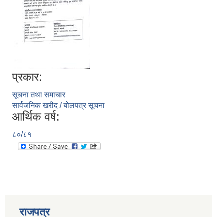
प्रकार:
सूचना तथा समाचार
सार्वजनिक खरीद / बोलपत्र सूचना
आर्थिक वर्ष:
८०/८१
प्राकृतिक श्रोत तथा बित्त आयोग द्वारा सार्वजनिक कार्यसम्पादन नतिजा
राजपत्र